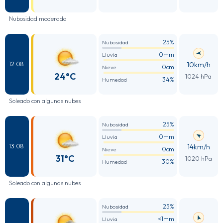
Nubosidad moderada
25%
Nubosidad
0mm
Lluvia
10km/h
12.08
0cm
Nieve
24°C
1024 hPa
34%
Humedad
Soleado con algunas nubes
25%
Nubosidad
0mm
Lluvia
14km/h
13.08
0cm
Nieve
31°C
1020 hPa
30%
Humedad
Soleado con algunas nubes
25%
Nubosidad
<1mm
Lluvia