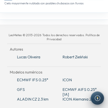
Cielo mayormente nublado con posibles chubascos con lluvias
LeoMeteo © 2013-2026 Todos los derechos reservados. Política de
Privacidad
Autores
Lucas Oliveira
Robert Zieliński
Modelos numéricos
ECMWF IFS 0.25°
ICON
GFS
ECMWF AIFS 0.25°
[IA]
ALADIN CZ 2.3 km
ICON Alemania 2 km