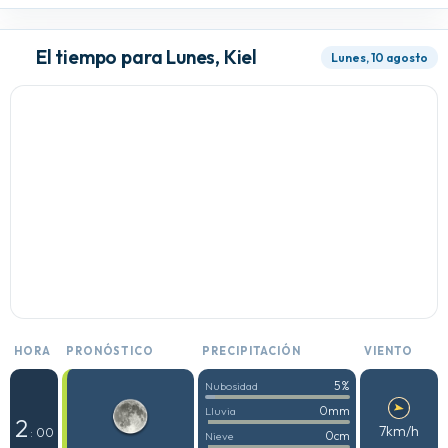
El tiempo para Lunes, Kiel
Lunes, 10 agosto
HORA
PRONÓSTICO
PRECIPITACIÓN
VIENTO
5%
Nubosidad
0mm
Lluvia
2
7km/h
: 00
0cm
Nieve