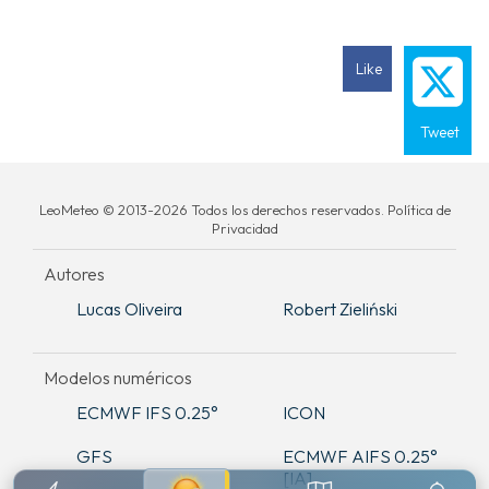
Like
Tweet
LeoMeteo © 2013-2026 Todos los derechos reservados. Política de
Privacidad
Autores
Lucas Oliveira
Robert Zieliński
Modelos numéricos
ECMWF IFS 0.25°
ICON
GFS
ECMWF AIFS 0.25°
[IA]