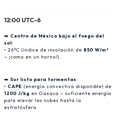
12:00 UTC-6
➡️
Centro de México bajo el fuego del
sol
:
• 26°C (índice de insolación de
850 W/m²
– ¡como en un horno!).
➡️
Sur listo para tormentas
:
•
CAPE
(energía convectiva disponible) de
1200 J/kg
en Oaxaca – suficiente energía
para elevar las nubes hasta la
estratósfera.