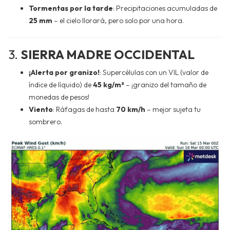
Tormentas por la tarde
: Precipitaciones acumuladas de
25 mm
– el cielo llorará, pero solo por una hora.
3.
SIERRA MADRE OCCIDENTAL
¡Alerta por granizo!
: Supercélulas con un VIL (valor de
índice de líquido) de
45 kg/m²
– ¡granizo del tamaño de
monedas de pesos!
Viento
: Ráfagas de hasta
70 km/h
– mejor sujeta tu
sombrero.