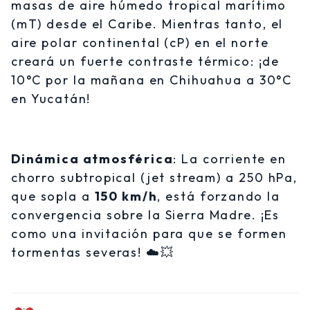
masas de aire húmedo tropical marítimo
(mT) desde el Caribe. Mientras tanto, el
aire polar continental (cP) en el norte
creará un fuerte contraste térmico: ¡de
10°C por la mañana en Chihuahua a 30°C
en Yucatán!
Dinámica atmosférica
: La corriente en
chorro subtropical (jet stream) a 250 hPa,
que sopla a
150 km/h
, está forzando la
convergencia sobre la Sierra Madre. ¡Es
como una invitación para que se formen
tormentas severas! ☁️💥