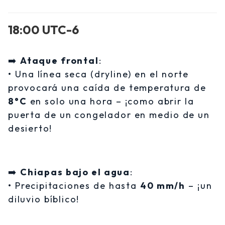
18:00 UTC-6
➡️
Ataque frontal
:
• Una línea seca (dryline) en el norte
provocará una caída de temperatura de
8°C
en solo una hora – ¡como abrir la
puerta de un congelador en medio de un
desierto!
➡️
Chiapas bajo el agua
:
• Precipitaciones de hasta
40 mm/h
– ¡un
diluvio bíblico!