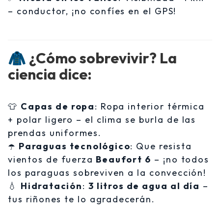
– conductor, ¡no confíes en el GPS!
🧥
¿Cómo sobrevivir? La
ciencia dice:
👕
Capas de ropa
: Ropa interior térmica
+ polar ligero – el clima se burla de las
prendas uniformes.
☂️
Paraguas tecnológico
: Que resista
vientos de fuerza
Beaufort 6
– ¡no todos
los paraguas sobreviven a la convección!
💧
Hidratación
:
3 litros de agua al día
–
tus riñones te lo agradecerán.