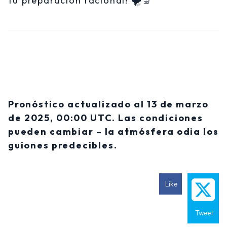
tu preparación racional! 🌪️🔬
Pronóstico actualizado al 13 de marzo
de 2025, 00:00 UTC. Las condiciones
pueden cambiar – la atmósfera odia los
guiones predecibles.
Like
Tweet