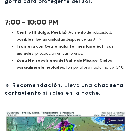
gorra
para protegerte del sol.
7:00 – 10:00 PM
Centro (Hidalgo, Puebla)
: Aumento de nubosidad,
posibles lluvias aisladas
después de las 8 PM.
Frontera con Guatemala
:
Tormentas eléctricas
aisladas
, precaución en carreteras.
Zona Metropolitana del Valle de México
:
Cielos
parcialmente nublados
, temperatura nocturna de
15°C
.
🔹
Recomendación
: Lleva una
chaqueta
cortaviento
si sales en la noche.