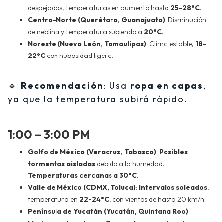
despejados, temperaturas en aumento hasta
25-28°C
.
Centro-Norte (Querétaro, Guanajuato)
: Disminución
de neblina y temperatura subiendo a
20°C
.
Noreste (Nuevo León, Tamaulipas)
: Clima estable,
18-
22°C
con nubosidad ligera.
🔹
Recomendación
: Usa
ropa en capas
,
ya que la temperatura subirá rápido.
1:00 – 3:00 PM
Golfo de México (Veracruz, Tabasco)
:
Posibles
tormentas aisladas
debido a la humedad.
Temperaturas cercanas a 30°C
.
Valle de México (CDMX, Toluca)
:
Intervalos soleados
,
temperatura en
22-24°C
, con vientos de hasta 20 km/h.
Península de Yucatán (Yucatán, Quintana Roo)
: