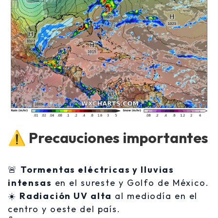
⚠️ Precauciones importantes
🚨
Tormentas eléctricas y lluvias
intensas
en el sureste y Golfo de México.
☀️
Radiación UV alta
al mediodía en el
centro y oeste del país.