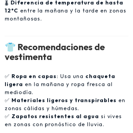
🌡️
Diferencia de temperatura de hasta
12°C
entre la mañana y la tarde en zonas
montañosas.
👕 Recomendaciones de
vestimenta
✅
Ropa en capas
: Usa una
chaqueta
ligera
en la mañana y ropa fresca al
mediodía.
✅
Materiales ligeros y transpirables
en
zonas cálidas y húmedas.
✅
Zapatos resistentes al agua
si vives
en zonas con pronóstico de lluvia.