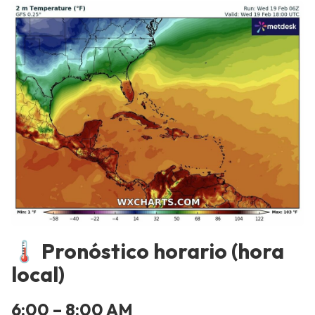
🌡️ Pronóstico horario (hora
local)
6:00 – 8:00 AM