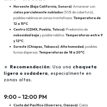
Noroeste (Baja California, Sonora)
: Amanecer con
cielos parcialmente nublados
(50% de cobertura),
posibles neblinas en zonas montañosas.
Temperatura de
12 a 15°C
.
Centro (CDMX, Puebla, Toluca)
: Predominio de
nubosidad baja
y posible neblina.
Temperaturas entre 9
y 12°C
.
Sureste (Chiapas, Tabasco)
:
Alta humedad
, posibles
lluvias dispersas.
Temperaturas de 18 a 20°C
.
🔹
Recomendación
: Usa una
chaqueta
ligera o sudadera
, especialmente en
zonas altas.
9:00 – 12:00 PM
Costa del Pacífico (Guerrero, Oaxaca)
: Cielos