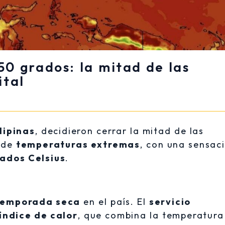
 50 grados: la mitad de las
ital
lipinas
, decidieron cerrar la mitad de las
n de
temperaturas extremas
, con una sensac
rados Celsius
.
temporada seca
en el país. El
servicio
índice de calor
, que combina la temperatura