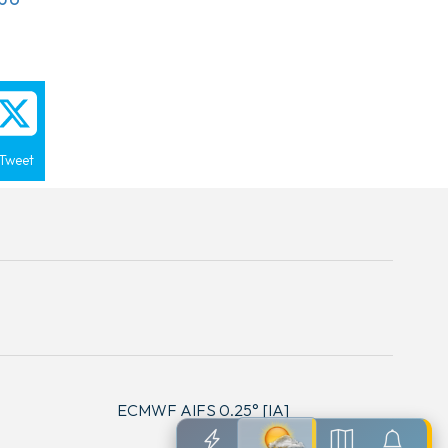
Tweet
ECMWF AIFS 0.25° [IA]