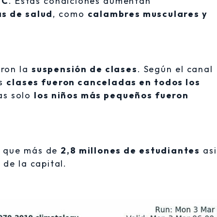
°C
. Estas condiciones aumentan
s de salud
, como
calambres musculares y
aron la
suspensión de clases
. Según el canal
as
clases fueron canceladas en todos los
as solo
los niños más pequeños fueron
 que más de
2,8 millones de estudiantes
asi
 de la capital.