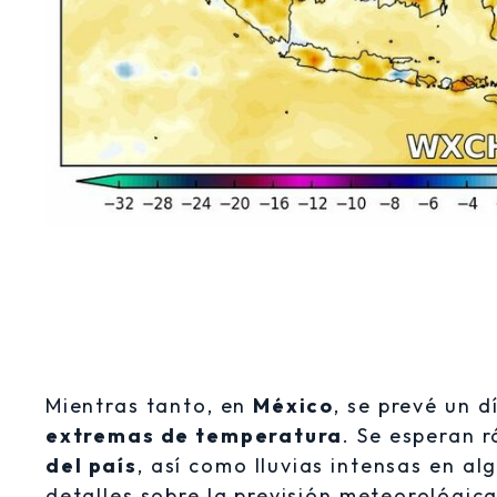
Mientras tanto, en
México
, se prevé un 
extremas de temperatura
. Se esperan 
del país
, así como lluvias intensas en a
detalles sobre la previsión meteorológic