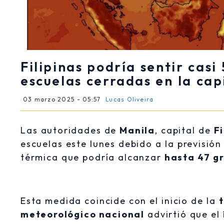
Filipinas podría sentir casi
escuelas cerradas en la cap
03 marzo 2025 - 05:57
Lucas Oliveira
Las autoridades de
Manila
, capital de
Fi
escuelas este lunes debido a la previsió
térmica que podría alcanzar
hasta 47 g
Esta medida coincide con el inicio de la
meteorológico nacional
advirtió que el