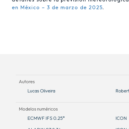
en México – 3 de marzo de 2025
.
Autores
Lucas Oliveira
Robert 
Modelos numéricos
ECMWF IFS 0.25°
ICON