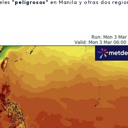
veles
"peligrosos"
en Manila y otras dos regio