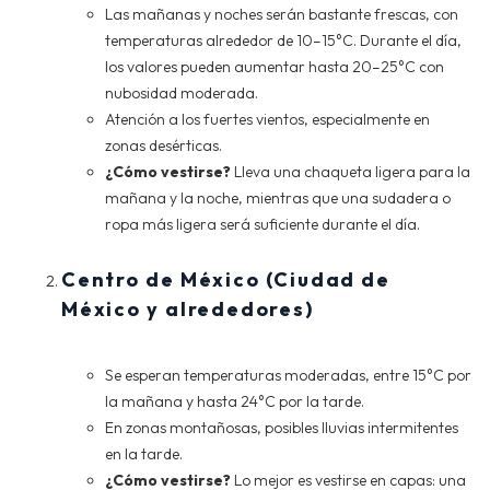
Las mañanas y noches serán bastante frescas, con
temperaturas alrededor de 10–15°C. Durante el día,
los valores pueden aumentar hasta 20–25°C con
nubosidad moderada.
Atención a los fuertes vientos, especialmente en
zonas desérticas.
¿Cómo vestirse?
Lleva una chaqueta ligera para la
mañana y la noche, mientras que una sudadera o
ropa más ligera será suficiente durante el día.
Centro de México (Ciudad de
México y alrededores)
Se esperan temperaturas moderadas, entre 15°C por
la mañana y hasta 24°C por la tarde.
En zonas montañosas, posibles lluvias intermitentes
en la tarde.
¿Cómo vestirse?
Lo mejor es vestirse en capas: una