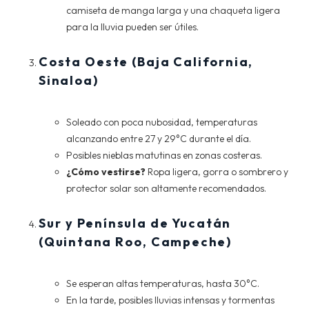
camiseta de manga larga y una chaqueta ligera
para la lluvia pueden ser útiles.
Costa Oeste (Baja California,
Sinaloa)
Soleado con poca nubosidad, temperaturas
alcanzando entre 27 y 29°C durante el día.
Posibles nieblas matutinas en zonas costeras.
¿Cómo vestirse?
Ropa ligera, gorra o sombrero y
protector solar son altamente recomendados.
Sur y Península de Yucatán
(Quintana Roo, Campeche)
Se esperan altas temperaturas, hasta 30°C.
En la tarde, posibles lluvias intensas y tormentas