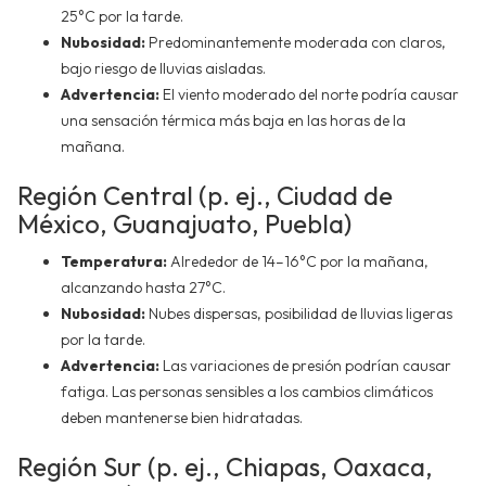
25°C por la tarde.
Nubosidad:
Predominantemente moderada con claros,
bajo riesgo de lluvias aisladas.
Advertencia:
El viento moderado del norte podría causar
una sensación térmica más baja en las horas de la
mañana.
Región Central (p. ej., Ciudad de
México, Guanajuato, Puebla)
Temperatura:
Alrededor de 14–16°C por la mañana,
alcanzando hasta 27°C.
Nubosidad:
Nubes dispersas, posibilidad de lluvias ligeras
por la tarde.
Advertencia:
Las variaciones de presión podrían causar
fatiga. Las personas sensibles a los cambios climáticos
deben mantenerse bien hidratadas.
Región Sur (p. ej., Chiapas, Oaxaca,