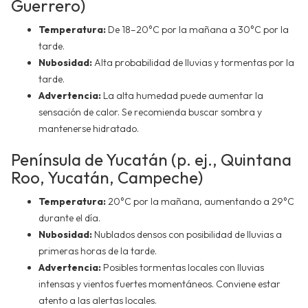
Guerrero)
Temperatura:
De 18–20°C por la mañana a 30°C por la
tarde.
Nubosidad:
Alta probabilidad de lluvias y tormentas por la
tarde.
Advertencia:
La alta humedad puede aumentar la
sensación de calor. Se recomienda buscar sombra y
mantenerse hidratado.
Península de Yucatán (p. ej., Quintana
Roo, Yucatán, Campeche)
Temperatura:
20°C por la mañana, aumentando a 29°C
durante el día.
Nubosidad:
Nublados densos con posibilidad de lluvias a
primeras horas de la tarde.
Advertencia:
Posibles tormentas locales con lluvias
intensas y vientos fuertes momentáneos. Conviene estar
atento a las alertas locales.